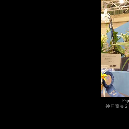
Pap
神戸蘭展２