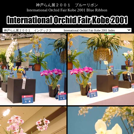
神戸らん展２００１ ブルーリボン
International Orchid Fair Kobe 2001 Blue Ribbon