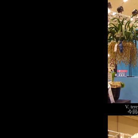
V. ter
今回