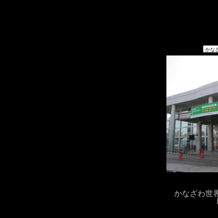
かなざわ世