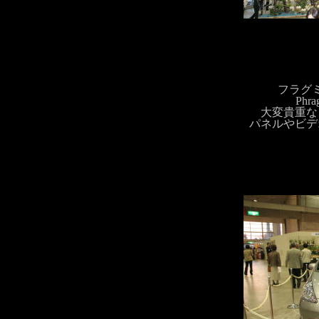
フラグ
Phra
大変貴重な
パネルやビデ