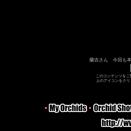
蘭吉さん 今回も
このコンテンツをご覧頂
上のアイコンをクリ
■
■