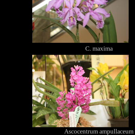
C. maxima
Ascocentrum ampullaceum