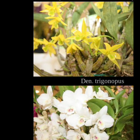
Den. trigonopus