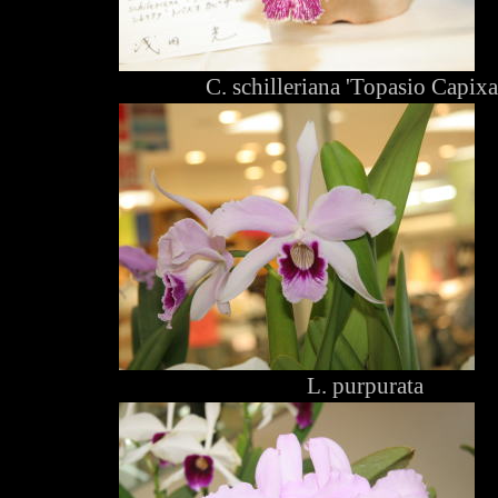
C. schilleriana 'Topasio Capixa
L. purpurata