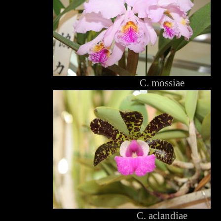
C. mossiae
C. aclandiae