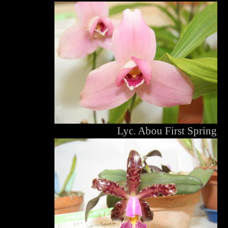
Lyc. Abou First Spring