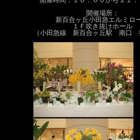
開催時間：１０：００から２１：
開催場所：
新百合ヶ丘小田急エルミロ
１Ｆ吹き抜けホール
（小田急線 新百合ヶ丘駅 南口 