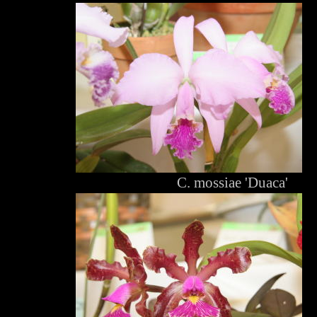
C. mossiae 'Duaca'