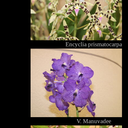
Encyclia prismatocarpa
V. Manuvadee