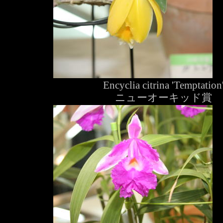
Encyclia citrina 'Temptation
ニューオーキッド賞