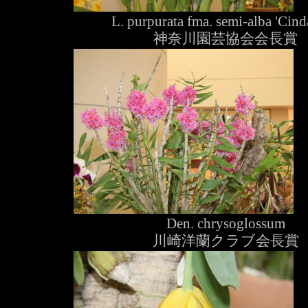
L. purpurata fma. semi-alba 'Cind
神奈川園芸協会会長賞
Den. chrysoglossum
川崎洋蘭クラブ会長賞