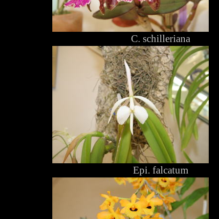
C. schilleriana
Epi. falcatum