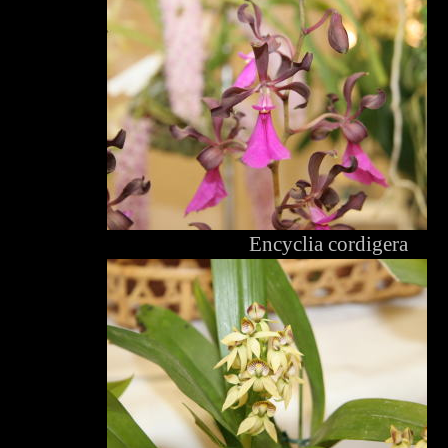
Encyclia cordigera