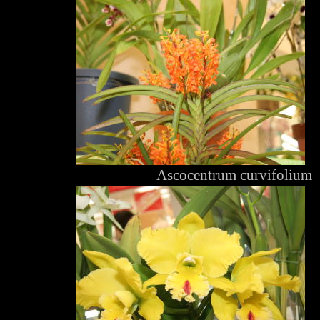
Ascocentrum curvifolium