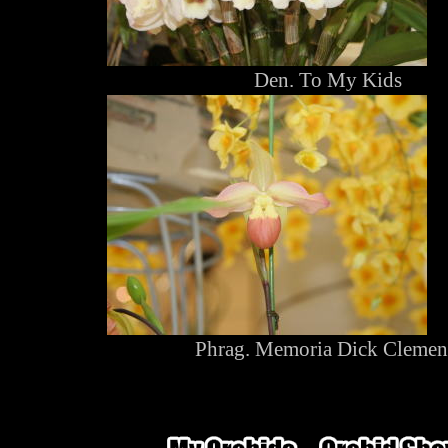
Den. To My Kids
Phrag. Memoria Dick Clemen