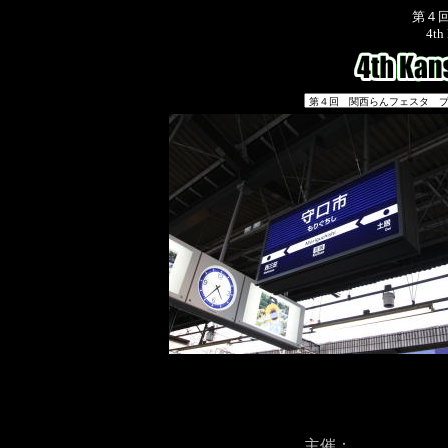
第４
4th 
主催：