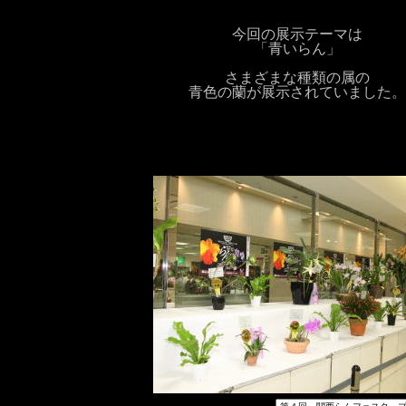
今回の展示テーマは
「青いらん」
さまざまな種類の属の
青色の蘭が展示されていました。