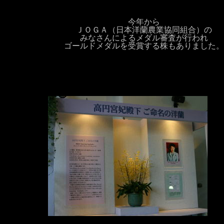
今年から
ＪＯＧＡ（日本洋蘭農業協同組合）の
みなさんによるメダル審査が行われ
ゴールドメダルを受賞する株もありました。