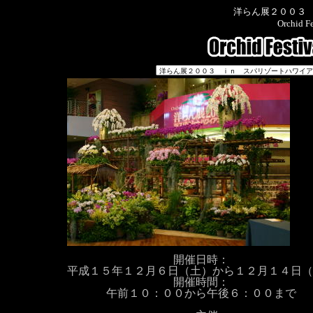
洋らん展２００３
Orchid Fe
開催日時：
平成１５年１２月６日（土）から１２月１４日（
開催時間：
午前１０：００から午後６：００まで