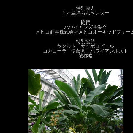
特別協力
堂ヶ島洋らんセンター
協賛
ハワイアンズ共栄会
メヒコ商事株式会社メヒコオーキッドファー
特別協賛
ヤクルト サッポロビール
コカコーラ 伊藤園 ハワイアンホスト
（敬称略）