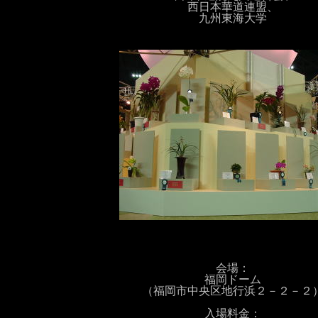
西日本華道連盟、
九州東海大学
会場：
福岡ドーム
（福岡市中央区地行浜２－２－２
入場料金：