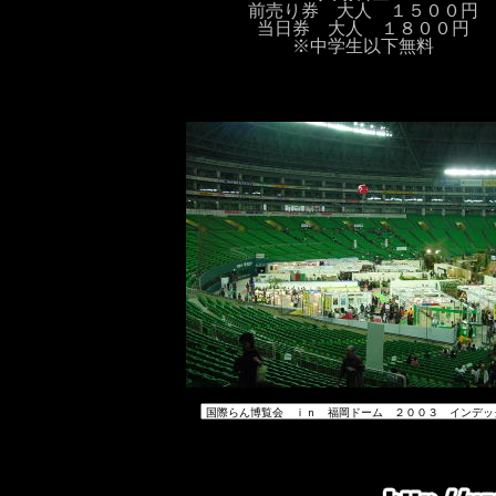
前売り券 大人 １５００円
当日券 大人 １８００円
※中学生以下無料