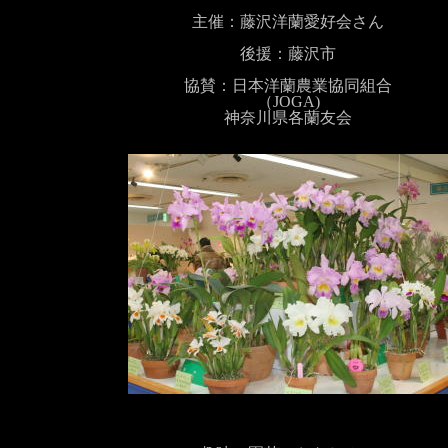
主催：藤沢洋蘭愛好会さん
後援：藤沢市
協賛：日本洋蘭農業協同組合
（JOGA)
神奈川県各蘭友会