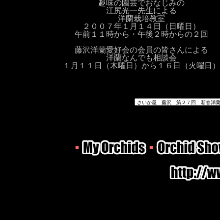
趣味の園芸でおなじみの
江尻光一先生による
洋蘭栽培教室
２００７年１月１４日（日曜日）
午前１１時から・午後２時からの２回
藤沢洋蘭愛好会の会員の皆さんによる
洋蘭なんでも相談会
１月１１日（木曜日）から１６日（火曜日）
■
■